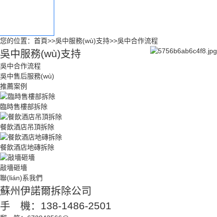
吳中售后服務(w
ù)
您的位置：
首頁
>>
吳中服務(wù)支持
>>
吳中合作流程
吳中服務(wù)支持
吳中合作流程
吳中售后服務(wù)
推薦案例
臨時售樓部拆除
餐飲酒店吊頂拆除
餐飲酒店地磚拆除
敲墻砸墻
聯(lián)系我們
蘇州伊諾爾拆除公司
手 機：138-1486-2501