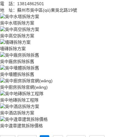
電 話：13814862501
地 址：蘇州市吳中區(qū)東吳北路19號
吳中水塔拆除方案
吳中高空拆除方案
墻磚拆除方案
吳中廠房拆除拆舊
吳中墻體拆除拆舊
吳中廚房拆除官網(wǎng)
吳中地磚拆除工程隊
吳中酒店拆除方案
吳中違章建筑拆除價格