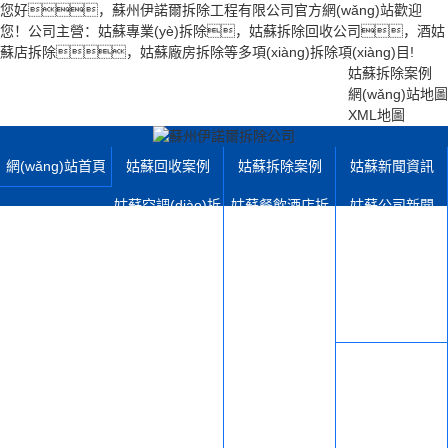
您好，蘇州伊諾爾拆除工程有限公司官方網(wǎng)站歡迎
您！公司主營：姑蘇專業(yè)拆除，姑蘇拆除回收公司，酒姑
蘇店拆除，姑蘇廠房拆除等多項(xiàng)拆除項(xiàng)目!
姑蘇拆除案例
網(wǎng)站地圖
XML地圖
網(wǎng)站首頁
姑蘇回收案例
姑蘇拆除案例
姑蘇新聞資訊
姑蘇空調(diào)拆
姑蘇餐飲酒店拆
姑蘇公司新聞
除回收
除
姑蘇行業(yè)動(d
姑蘇電梯拆除回
姑蘇學(xué)校寫
òng)態(tài)
收
字樓拆除
姑蘇拆除百科
姑蘇機(jī)械設(sh
姑蘇店鋪超市拆
姑蘇設(shè)備展
è)備拆除
除
示
姑蘇有色金屬回
姑蘇廠房鋼結(jié)
姑蘇拆除運(yùn)