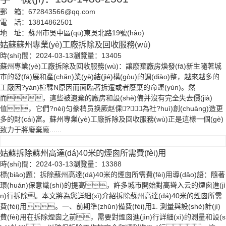
郵 箱：672843566@qq.com
電 話：13814862501
地 址：蘇州市吳中區(qū)東吳北路19號(hào)
姑蘇蘇州專業(yè)工廠拆除及回收服務(wù)
時(shí)間：2024-03-13
瀏覽量：13405
蘇州專業(yè)工廠拆除及回收服務(wù)：讓廢棄廠房煥發(fā)新生隨著城
市的發(fā)展和產(chǎn)業(yè)結(jié)構(gòu)的調(diào)整，越來越多的
工廠因?yàn)楦鞣N原因而面臨著拆遷或者廢棄的命運(yùn)。然
而，這些被遺棄的廠房和設(shè)備并沒有完全失去價(jià)
值，它們?nèi)匀豢梢员换厥赵倮?，為社?huì)創(chuàng)造更
多的財(cái)富。蘇州專業(yè)工廠拆除及回收服務(wù)正是這樣一個(gè)
致力于將廢棄廠......
姑蘇拆除蘇州高達(dá)40米的煙囪所需費(fèi)用
時(shí)間：2024-03-13
瀏覽量：13388
標(biāo)題：拆除蘇州高達(dá)40米的煙囪所需費(fèi)用導(dǎo)語：隨著
環(huán)保意識(shí)的提高，許多城市開始對高聳入云的煙囪進(jì
n)行拆除。本文將為您詳細(xì)介紹拆除蘇州高達(dá)40米的煙囪所需
費(fèi)用。一、前期準(zhǔn)備費(fèi)用1. 測量與設(shè)計(jì)
費(fèi)用在拆除煙囪之前，需要對煙囪進(jìn)行詳細(xì)的測量和設(s