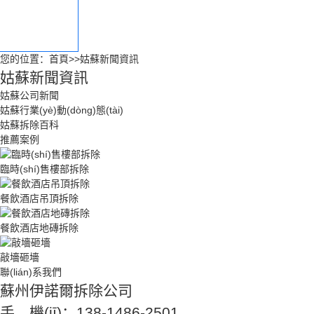
姑蘇售后服務(w
ù)
您的位置：
首頁
>>
姑蘇新聞資訊
姑蘇新聞資訊
姑蘇公司新聞
姑蘇行業(yè)動(dòng)態(tài)
姑蘇拆除百科
推薦案例
臨時(shí)售樓部拆除
餐飲酒店吊頂拆除
餐飲酒店地磚拆除
敲墻砸墻
聯(lián)系我們
蘇州伊諾爾拆除公司
手 機(jī)：138-1486-2501