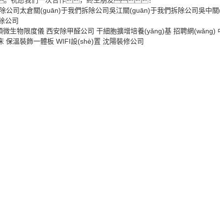
靠。祝愿我們一次合作，終生朋友！
拆除公司
太倉關(guān)于我們拆除公司
吳江關(guān)于我們拆除公司
吳中關
拆除公司
頭微生物限度儀
西安除甲醛公司
干細胞擴增培養(yǎng)基
招聘網(wǎng)
床
保溫裝飾一體板
WIFI設(shè)置
沈陽裝修公司