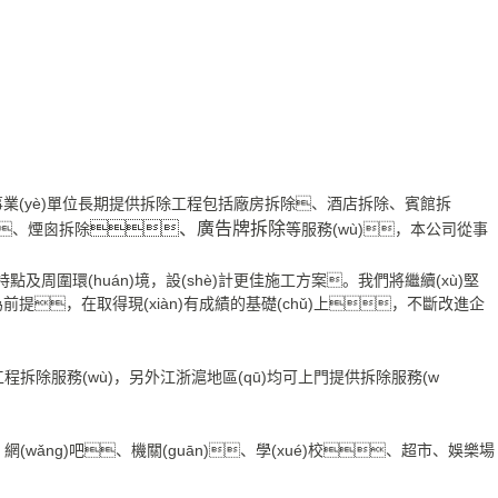
企事業(yè)單位長期提供拆除工程包括廠房拆除、酒店拆除、賓館拆
、廣告牌拆除
、煙囪拆除
等服務(wù)，本公司從事
特點及周圍環(huán)境，設(shè)計更佳施工方案。我們將繼續(xù)堅
為前提，在取得現(xiàn)有成績的基礎(chǔ)上，不斷改進企
程拆除服務(wù)
，另外江浙滬地區(qū)均可上門提供拆除服務(w
ǎng)吧、機關(guān)、學(xué)校、超市、娛樂場